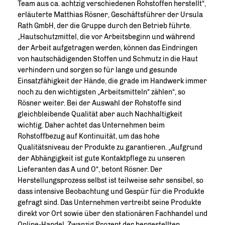
Team aus ca. achtzig verschiedenen Rohstoffen herstellt“,
erläuterte Matthias Rösner, Geschäftsführer der Ursula
Rath GmbH, der die Gruppe durch den Betrieb führte.
Hautschutzmittel, die vor Arbeitsbeginn und während
der Arbeit aufgetragen werden, können das Eindringen
von hautschädigenden Stoffen und Schmutz in die Haut
verhindern und sorgen so für lange und gesunde
Einsatzfähigkeit der Hände, die grade im Handwerk immer
noch zu den wichtigsten „Arbeitsmitteln“ zählen“, so
Rösner weiter. Bei der Auswahl der Rohstoffe sind
gleichbleibende Qualität aber auch Nachhaltigkeit
wichtig. Daher achtet das Unternehmen beim
Rohstoffbezug auf Kontinuität, um das hohe
Qualitätsniveau der Produkte zu garantieren. „Aufgrund
der Abhängigkeit ist gute Kontaktpflege zu unseren
Lieferanten das A und O“, betont Rösner. Der
Herstellungsprozess selbst ist teilweise sehr sensibel, so
dass intensive Beobachtung und Gespür für die Produkte
gefragt sind. Das Unternehmen vertreibt seine Produkte
direkt vor Ort sowie über den stationären Fachhandel und
Online-Handel. Zwanzig Prozent der hergestellten