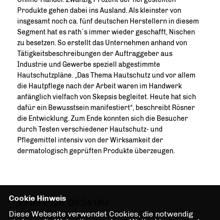
Produkte gehen dabei ins Ausland. Als kleinster von
insgesamt noch ca. fünf deutschen Herstellern in diesem
Segment hat es rath´s immer wieder geschafft, Nischen
zu besetzen. So erstellt das Unternehmen anhand von
Tätigkeitsbeschreibungen der Auftraggeber aus
Industrie und Gewerbe speziell abgestimmte
Hautschutzpläne. „Das Thema Hautschutz und vor allem
die Hautpflege nach der Arbeit waren im Handwerk
anfänglich vielfach von Skepsis begleitet. Heute hat sich
dafür ein Bewusstsein manifestiert“, beschreibt Rösner
die Entwicklung. Zum Ende konnten sich die Besucher
durch Testen verschiedener Hautschutz- und
Pflegemittel intensiv von der Wirksamkeit der
dermatologisch geprüften Produkte überzeugen.
Cookie Hinweis
23.02.2026, 09:34 Uhr
Diese Webseite verwendet Cookies, die notwendig