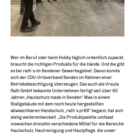
Wer im Beruf oder beim Hobby täglich ordentlich zupackt,
braucht die richtigen Produkte für die Hände. Und die gibt
es bei rath´s im Sendener Gewerbegebiet. Davon konnte
sich der CDU-Ortsverband Senden im Rahmen einer
Betriebsbesichtigung überzeugen. Das auch als Ursula
Rath GmbH bekannte Unternehmen fertigt seit über 60
Jahren „Hautschutz made in Senden“. Was in einem
Stallgebäude mit dem noch heute hergestellten
abwaschbaren Handschutz „rath´s pr88" begann, hat sich
stetig weiterentwickelt. „Die Produktpalette umfasst
inzwischen dreizehn verschiedene Mittel für die Bereiche
Hautschutz, Hautreinigung und Hautpflege, die unser