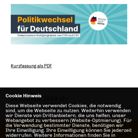
Kurzfassung als PDF
Cookie Hinweis
28.01.2025, 14:54 Uhr
Diese Webseite verwendet Cookies, die notwendig
sind, um die Webseite zu nutzen. Weiterhin verwenden
wir Dienste von Drittanbietern, die uns helfen, unser
Webangebot zu verbessern (Website-Optmierung). Für
die Verwendung bestimmter Dienste, benötigen wir
Ihre Einwilligung. Ihre Einwilligung können Sie jederzeit
Herzlich Willkommen beim CDU
widerrufen. Weitere Informationen finden Sie in
Gemeindeverband Senden