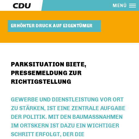
MENÜ
ERHÖHTER DRUCK AUF EIGENTÜMER
PARKSITUATION BIETE,
PRESSEMELDUNG ZUR
RICHTIGSTELLUNG
GEWERBE UND DIENSTLEISTUNG VOR ORT
ZU STÄRKEN, IST EINE ZENTRALE AUFGABE
DER POLITIK. MIT DEN BAUMASSNAHMEN I
M ORTSKERN IST DAZU EIN WICHTIGER S
CHRITT ERFOLGT, DER DIE A