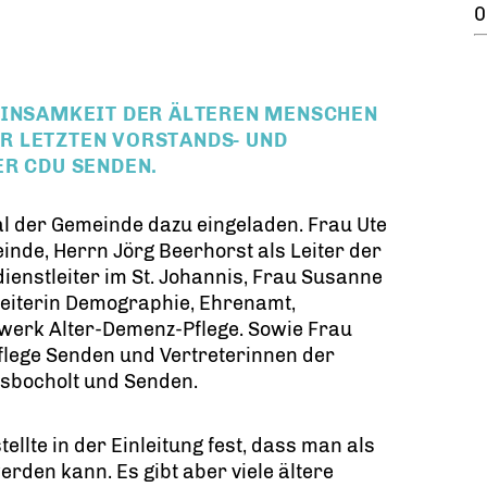
0
EINSAMKEIT DER ÄLTEREN MENSCHEN
R LETZTEN VORSTANDS- UND
ER CDU SENDEN.
l der Gemeinde dazu eingeladen. Frau Ute
inde, Herrn Jörg Beerhorst als Leiter der
ienstleiter im St. Johannis, Frau Susanne
eiterin Demographie, Ehrenamt,
werk Alter-Demenz-Pflege. Sowie Frau
flege Senden und Vertreterinnen der
sbocholt und Senden.
llte in der Einleitung fest, dass man als
rden kann. Es gibt aber viele ältere