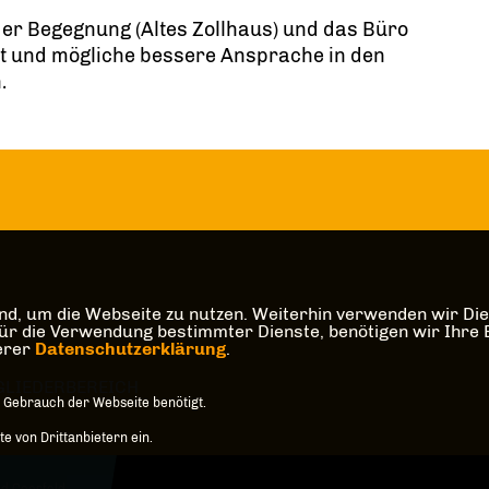
der Begegnung (Altes Zollhaus) und das Büro
it und mögliche bessere Ansprache in den
.
d, um die Webseite zu nutzen. Weiterhin verwenden wir Dien
die Verwendung bestimmter Dienste, benötigen wir Ihre Einw
serer
Datenschutzerklärung
.
GLIEDERBEREICH
 Gebrauch der Webseite benötigt.
 von Drittanbietern ein.
d Coesfeld