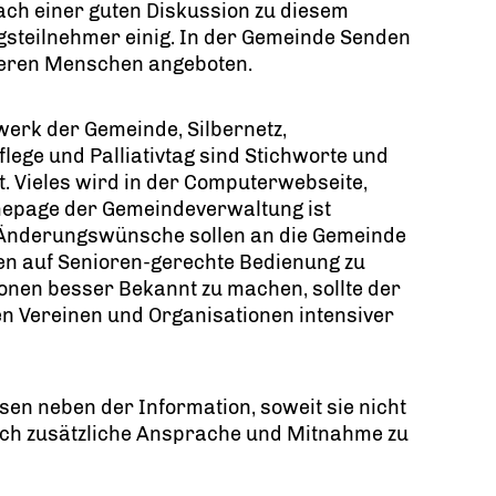
ach einer guten Diskussion zu diesem
steilnehmer einig. In der Gemeinde Senden
älteren Menschen angeboten.
werk der Gemeinde, Silbernetz,
ge und Palliativtag sind Stichworte und
t. Vieles wird in der Computerwebseite,
mepage der Gemeindeverwaltung ist
Änderungswünsche sollen an die Gemeinde
en auf Senioren-gerechte Bedienung zu
ionen besser Bekannt zu machen, sollte der
n Vereinen und Organisationen intensiver
en neben der Information, soweit sie nicht
rch zusätzliche Ansprache und Mitnahme zu