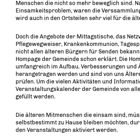
Menschen die nicht so mehr beweglich sind. N
Einsamkeitsproblem, waren die Verssammlung
wird auch in den Ortsteilen sehr viel für die 
Doch die Angebote der Mittagstische, das Netz
Pflegewegweiser, Krankenkommunion, Tagespfle
nicht allen älteren Bürgern für Senden bekann
Hompage der Gemeinde schon erklärt. Die Ho
umfangreich im Aufbau. Verbesserungen und 
herangetragen werden und sind von uns Älter
prüfen. Um die vielen Aktivitäten und Informat
Veranstaltungskalender der Gemeinde von alle
gefüllt werden.
Die älteren Mitmenschen die einsam sind, müss
selbstbestimmt zu Hause bleiben möchten, du
den Veranstaltungen aktiviert werden.