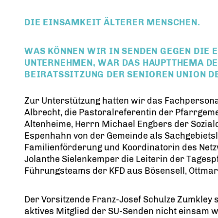
DIE EINSAMKEIT ÄLTERER MENSCHEN.
WAS KÖNNEN WIR IN SENDEN GEGEN DIE 
UNTERNEHMEN, WAR DAS HAUPTTHEMA DE
BEIRATSSITZUNG DER SENIOREN UNION D
Zur Unterstützung hatten wir das Fachpersona
Albrecht, die Pastoralreferentin der Pfarrgeme
Altenheime, Herrn Michael Engbers der Soziald
Espenhahn von der Gemeinde als Sachgebietsl
Familienförderung und Koordinatorin des Netz
Jolanthe Sielenkemper die Leiterin der Tagesp
Führungsteams der KFD aus Bösensell, Ottmar
Der Vorsitzende Franz-Josef Schulze Zumkley ste
aktives Mitglied der SU-Senden nicht einsam we