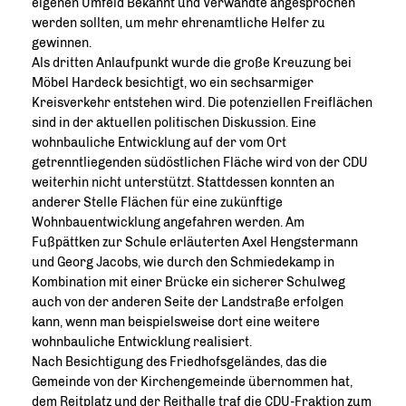
eigenen Umfeld Bekannt und Verwandte angesprochen
werden sollten, um mehr ehrenamtliche Helfer zu
gewinnen.
Als dritten Anlaufpunkt wurde die große Kreuzung bei
Möbel Hardeck besichtigt, wo ein sechsarmiger
Kreisverkehr entstehen wird. Die potenziellen Freiflächen
sind in der aktuellen politischen Diskussion. Eine
wohnbauliche Entwicklung auf der vom Ort
getrenntliegenden südöstlichen Fläche wird von der CDU
weiterhin nicht unterstützt. Stattdessen konnten an
anderer Stelle Flächen für eine zukünftige
Wohnbauentwicklung angefahren werden. Am
Fußpättken zur Schule erläuterten Axel Hengstermann
und Georg Jacobs, wie durch den Schmiedekamp in
Kombination mit einer Brücke ein sicherer Schulweg
auch von der anderen Seite der Landstraße erfolgen
kann, wenn man beispielsweise dort eine weitere
wohnbauliche Entwicklung realisiert.
Nach Besichtigung des Friedhofsgeländes, das die
Gemeinde von der Kirchengemeinde übernommen hat,
dem Reitplatz und der Reithalle traf die CDU-Fraktion zum