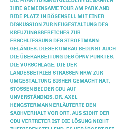
DIE FRAKTIONSMITGLIEDERN BEGANNEN
IHRE GEMEINSAME TOUR AM PARK AND
RIDE PLATZ IN BÖSENSELL MIT EINER
DISKUSSION ZUR NEUGESTALTUNG DES
KREUZUNGSBEREICHES ZUR
ERSCHLIESSUNG DES STROETMANN-G
ELÄNDES. DIESER UMBAU BEDINGT AUCH D
IE ÜBERARBEITUNG DES ÖPNV PUNKTES. D
IE VORSCHLÄGE, DIE DER L
ANDESBETRIEB STRASSEN NRW ZUR UM
GESTALTUNG BISHER GEMACHT HAT, ST
OSSEN BEI DER CDU AUF UNV
ERSTÄNDNIS. DR. AXEL HEN
GSTERMANN ERLÄUTERTE DEN SAC
HVERHALT VOR ORT. AUS SICHT DER CDU
VERTRETER IST DIE LÖSUNG NICHT ZUF