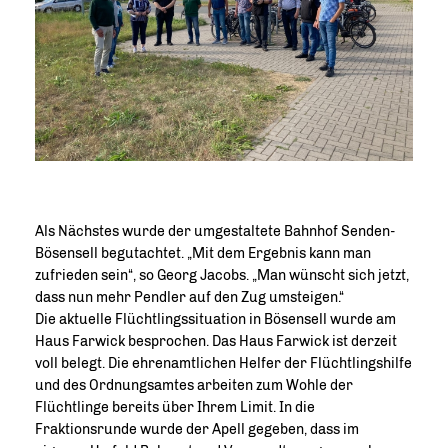
Als Nächstes wurde der umgestaltete Bahnhof Senden-
Bösensell begutachtet. „Mit dem Ergebnis kann man
zufrieden sein“, so Georg Jacobs. „Man wünscht sich jetzt,
dass nun mehr Pendler auf den Zug umsteigen.“
Die aktuelle Flüchtlingssituation in Bösensell wurde am
Haus Farwick besprochen. Das Haus Farwick ist derzeit
voll belegt. Die ehrenamtlichen Helfer der Flüchtlingshilfe
und des Ordnungsamtes arbeiten zum Wohle der
Flüchtlinge bereits über Ihrem Limit. In die
Fraktionsrunde wurde der Apell gegeben, dass im