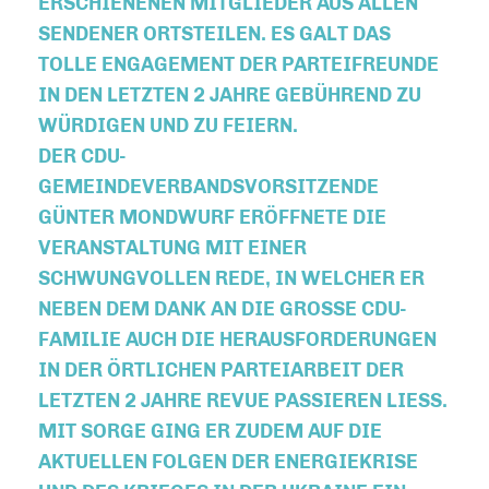
RSCHIENENEN MITGLIEDER AUS ALLEN S
ENDENER ORTSTEILEN. ES GALT DAS T
OLLE ENGAGEMENT DER PARTEIFREUNDE I
N DEN LETZTEN 2 JAHRE GEBÜHREND ZU W
ÜRDIGEN UND ZU FEIERN.
DER CDU-
GEMEINDEVERBANDSVORSITZENDE
GÜNTER MONDWURF ERÖFFNETE DIE
VERANSTALTUNG MIT EINER
SCHWUNGVOLLEN REDE, IN WELCHER ER
NEBEN DEM DANK AN DIE GROSSE CDU-F
AMILIE AUCH DIE HERAUSFORDERUNGEN I
N DER ÖRTLICHEN PARTEIARBEIT DER L
ETZTEN 2 JAHRE REVUE PASSIEREN LIESS. MI
T SORGE GING ER ZUDEM AUF DIE AK
TUELLEN FOLGEN DER ENERGIEKRISE UN