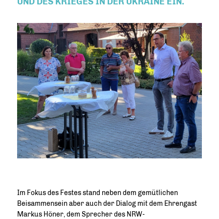
D DES KRIEGES IN DER UKRAINE EIN.
Im Fokus des Festes stand neben dem gemütlichen
Beisammensein aber auch der Dialog mit dem Ehrengast
Markus Höner, dem Sprecher des NRW-