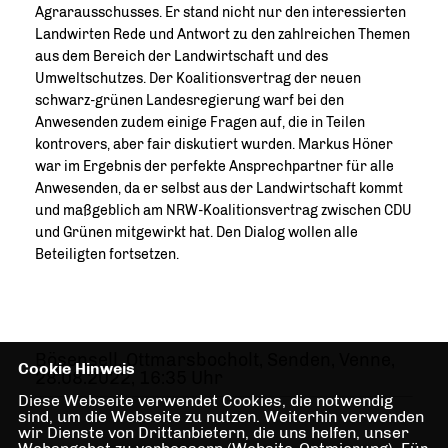
Agrarausschusses. Er stand nicht nur den interessierten
Landwirten Rede und Antwort zu den zahlreichen Themen
aus dem Bereich der Landwirtschaft und des
Umweltschutzes. Der Koalitionsvertrag der neuen
schwarz-grünen Landesregierung warf bei den
Anwesenden zudem einige Fragen auf, die in Teilen
kontrovers, aber fair diskutiert wurden. Markus Höner
war im Ergebnis der perfekte Ansprechpartner für alle
Anwesenden, da er selbst aus der Landwirtschaft kommt
und maßgeblich am NRW-Koalitionsvertrag zwischen CDU
und Grünen mitgewirkt hat. Den Dialog wollen alle
Beteiligten fortsetzen.
Bösensell, Ottmarsbocholt, Senden, Venne,
Cookie Hinweis
28.08.2022, 16:35 Uhr
Diese Webseite verwendet Cookies, die notwendig
sind, um die Webseite zu nutzen. Weiterhin verwenden
wir Dienste von Drittanbietern, die uns helfen, unser